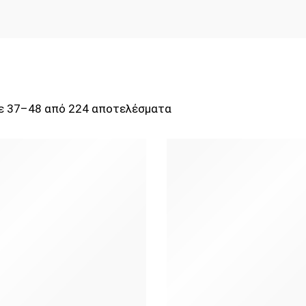
ε 37–48 από 224 αποτελέσματα