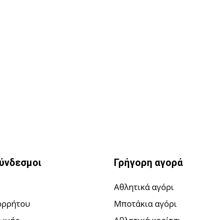
σύνδεσμοι
Γρήγορη αγορά
Αθλητικά αγόρι
ορρήτου
Μποτάκια αγόρι