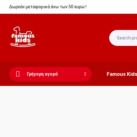
Δωρεάν μεταφορικά άνω των 50 ευρώ !
Famous Kid
Γρήγορη αγορά