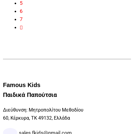
5
6
7
Famous Kids
Παιδικά Παπούτσια
Διεύθυνση: Μητροπολίτου Μεθοδίου
60, Κέρκυρα, ΤΚ 49132, Ελλάδα
sales.fkids@gmail.com