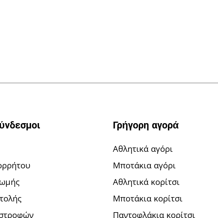
σύνδεσμοι
Γρήγορη αγορά
Αθλητικά αγόρι
ορρήτου
Μποτάκια αγόρι
ρωμής
Αθλητικά κορίτσι
τολής
Μποτάκια κορίτσι
ιστροφών
Παντοφλάκια κορίτσι