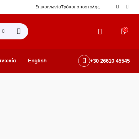
Επικοινωνία
Τρόποι αποστολής
0
ινωνία
English
+30 26610 45545