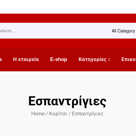
All Category
s
Η εταιρεία
E-shop
Κατηγορίες
Επικο
Εσπαντρίγιες
Home
/
Κορίτσι
/
Εσπαντρίγιες