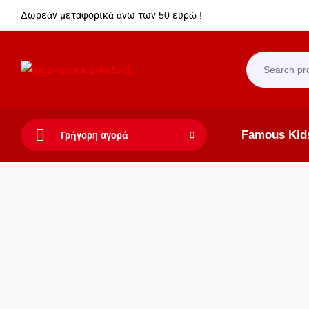
Δωρεάν μεταφορικά άνω των 50 ευρώ !
Famous Kid
Γρήγορη αγορά