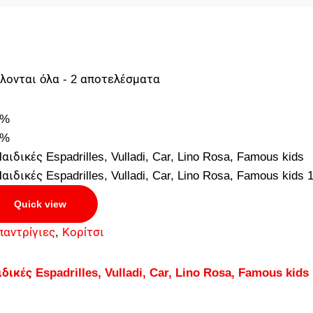
λονται όλα - 2 αποτελέσματα
3%
3%
Quick view
παντρίγιες
,
Κορίτσι
δικές Espadrilles, Vulladi, Car, Lino Rosa, Famous kids