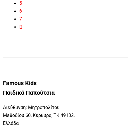
5
6
7
Famous Kids
Παιδικά Παπούτσια
Διεύθυνση: Μητροπολίτου
Μεθοδίου 60, Κέρκυρα, ΤΚ 49132,
Ελλάδα