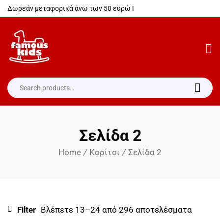
Δωρεάν μεταφορικά άνω των 50 ευρώ !
Σελίδα 2
Home
/
Κορίτσι
/
Σελίδα 2
Filter
Βλέπετε 13–24 από 296 αποτελέσματα