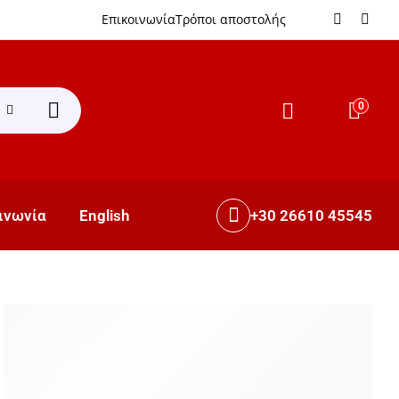
Επικοινωνία
Τρόποι αποστολής
0
+30 26610 45545
ινωνία
English