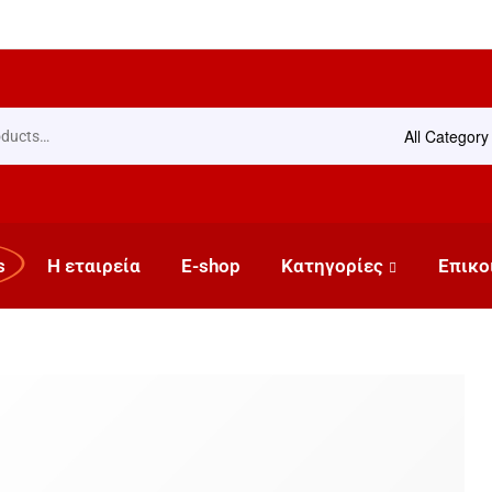
All Category
s
Η εταιρεία
E-shop
Κατηγορίες
Επικο