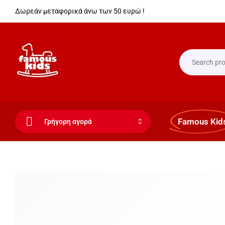
Δωρεάν μεταφορικά άνω των 50 ευρώ !
Famous Kid
Γρήγορη αγορά