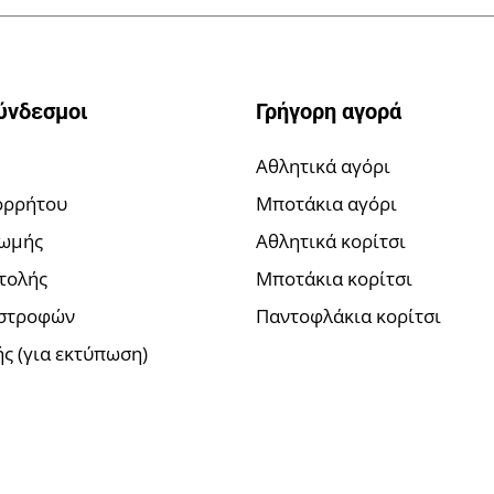
ύνδεσμοι
Γρήγορη αγορά
Αθλητικά αγόρι
ορρήτου
Μποτάκια αγόρι
ρωμής
Αθλητικά κορίτσι
τολής
Μποτάκια κορίτσι
ιστροφών
Παντοφλάκια κορίτσι
ς (για εκτύπωση)