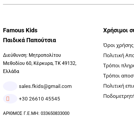
Famous Kids
Χρήσιμοι σ
Παιδικά Παπούτσια
Όροι χρήσης
Πολιτική Απ
Διεύθυνση: Μητροπολίτου
Μεθοδίου 60, Κέρκυρα, ΤΚ 49132,
Τρόποι πλη
Ελλάδα
Τρόποι αποσ
Πολιτική επ
sales.fkids@gmail.com
Ποδομετρητή
+30 26610 45545
ΑΡΙΘΜΟΣ Γ.Ε.ΜΗ: 033650833000