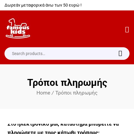
Δωρεάν μεταφορικά άνω των 50 ευρώ !
Τρόποι πληρωμής
Home
/
Τρόποι πληρωμής
Στο ηλεκτρονικό μας κατάστημα μπορείτε να
πληρώσετε με τους κάτωθι τρόπους: