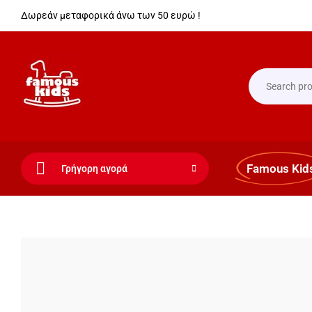
Δωρεάν μεταφορικά άνω των 50 ευρώ !
Famous Kid
Γρήγορη αγορά