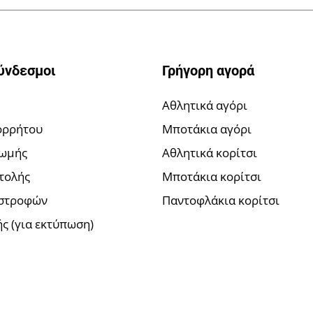
ύνδεσμοι
Γρήγορη αγορά
Αθλητικά αγόρι
ορρήτου
Μποτάκια αγόρι
ρωμής
Αθλητικά κορίτσι
τολής
Μποτάκια κορίτσι
ιστροφών
Παντοφλάκια κορίτσι
ς (για εκτύπωση)