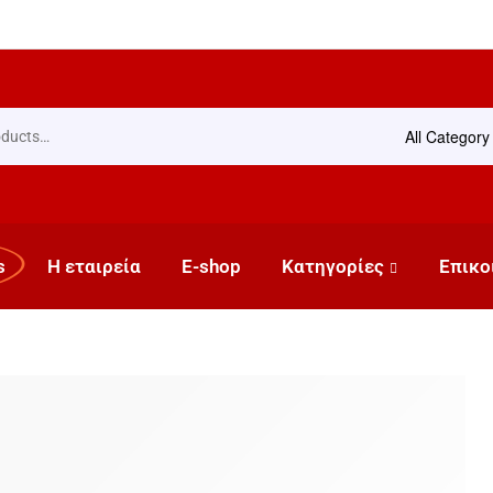
All Category
s
Η εταιρεία
E-shop
Κατηγορίες
Επικο