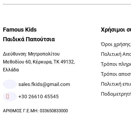
Famous Kids
Χρήσιμοι σ
Παιδικά Παπούτσια
Όροι χρήσης
Πολιτική Απ
Διεύθυνση: Μητροπολίτου
Μεθοδίου 60, Κέρκυρα, ΤΚ 49132,
Τρόποι πλη
Ελλάδα
Τρόποι αποσ
Πολιτική επ
sales.fkids@gmail.com
Ποδομετρητή
+30 26610 45545
ΑΡΙΘΜΟΣ Γ.Ε.ΜΗ: 033650833000