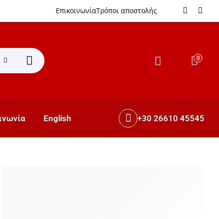
Επικοινωνία
Τρόποι αποστολής
0
+30 26610 45545
ινωνία
English