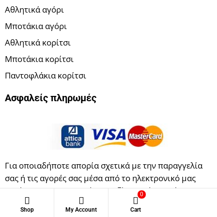
Αθλητικά αγόρι
Μποτάκια αγόρι
Αθλητικά κορίτσι
Μποτάκια κορίτσι
Παντοφλάκια κορίτσι
Ασφαλείς πληρωμές
Για οποιαδήποτε απορία σχετικά με την παραγγελία
σας ή τις αγορές σας μέσα από το ηλεκτρονικό μας
κατάστημα επικοινωνήστε μαζί μας μέσα από την
0
φόρμα επικοινωνίας μας.
Shop
My Account
Cart