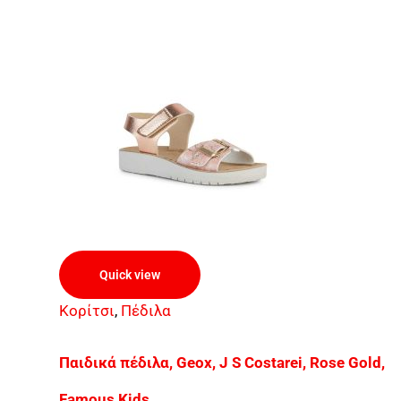
Quick view
Κορίτσι
,
Πέδιλα
Παιδικά πέδιλα, Geox, J S Costarei, Rose Gold,
Famous Kids