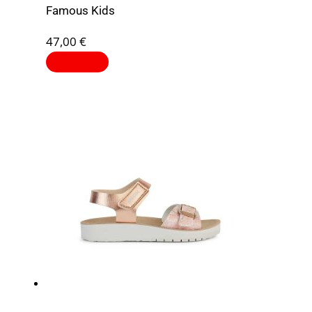
Famous Kids
47,00
€