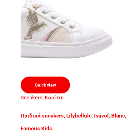
Quick view
Sneakers
,
Κορίτσι
Παιδικά sneakers, Lilybellule, Isavol, Blanc,
Famous Kids