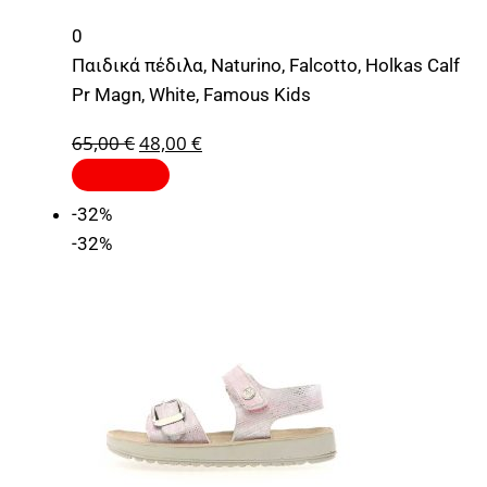
0
Παιδικά πέδιλα, Naturino, Falcotto, Holkas Calf
Pr Magn, White, Famous Kids
65,00
€
48,00
€
-32%
-32%